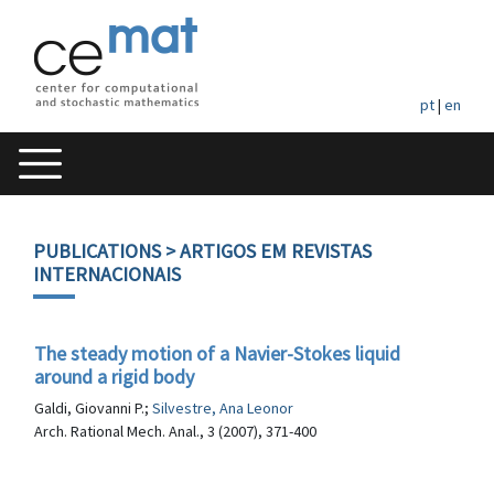
pt
|
en
PUBLICATIONS
> ARTIGOS EM REVISTAS
INTERNACIONAIS
The steady motion of a Navier-Stokes liquid
around a rigid body
Galdi, Giovanni P.;
Silvestre, Ana Leonor
Arch. Rational Mech. Anal., 3 (2007), 371-400