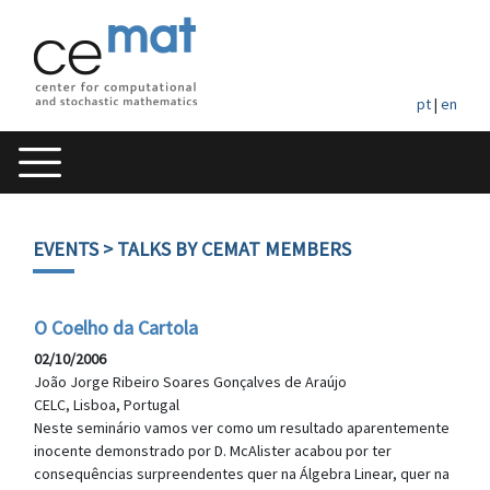
pt
|
en
EVENTS
> TALKS BY CEMAT MEMBERS
O Coelho da Cartola
02/10/2006
João Jorge Ribeiro Soares Gonçalves de Araújo
CELC, Lisboa, Portugal
Neste seminário vamos ver como um resultado aparentemente
inocente demonstrado por D. McAlister acabou por ter
consequências surpreendentes quer na Álgebra Linear, quer na