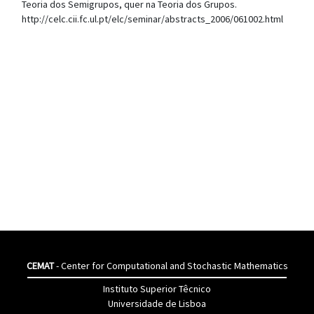
Teoria dos Semigrupos, quer na Teoria dos Grupos.
http://celc.cii.fc.ul.pt/elc/seminar/abstracts_2006/061002.html
CEMAT
- Center for Computational and Stochastic Mathematics
Instituto Superior Têcnico
Universidade de Lisboa