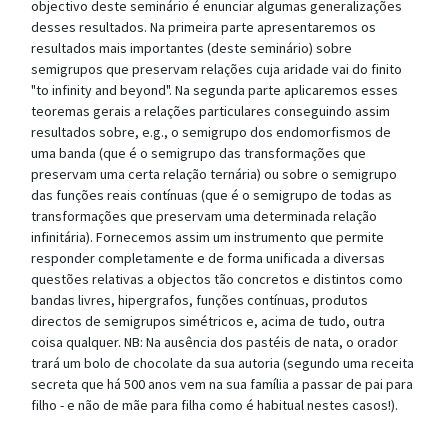
objectivo deste seminário é enunciar algumas generalizações
desses resultados. Na primeira parte apresentaremos os
resultados mais importantes (deste seminário) sobre
semigrupos que preservam relações cuja aridade vai do finito
"to infinity and beyond". Na segunda parte aplicaremos esses
teoremas gerais a relações particulares conseguindo assim
resultados sobre, e.g., o semigrupo dos endomorfismos de
uma banda (que é o semigrupo das transformações que
preservam uma certa relação ternária) ou sobre o semigrupo
das funções reais contínuas (que é o semigrupo de todas as
transformações que preservam uma determinada relação
infinitária). Fornecemos assim um instrumento que permite
responder completamente e de forma unificada a diversas
questões relativas a objectos tão concretos e distintos como
bandas livres, hipergrafos, funções contínuas, produtos
directos de semigrupos simétricos e, acima de tudo, outra
coisa qualquer. NB: Na ausência dos pastéis de nata, o orador
trará um bolo de chocolate da sua autoria (segundo uma receita
secreta que há 500 anos vem na sua família a passar de pai para
filho - e não de mãe para filha como é habitual nestes casos!).