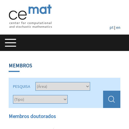
pt
|
en
MEMBROS
PESQUISA
Membros doutorados