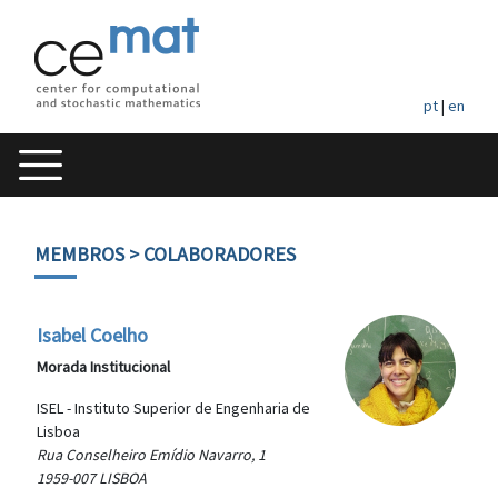
pt
|
en
MEMBROS
> COLABORADORES
Isabel Coelho
Morada Institucional
ISEL - Instituto Superior de Engenharia de
Lisboa
Rua Conselheiro Emídio Navarro, 1
1959-007 LISBOA