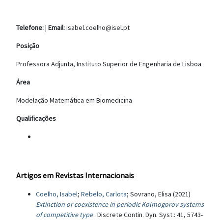
Telefone:
|
Email:
isabel.coelho@isel.pt
Posição
Professora Adjunta, Instituto Superior de Engenharia de Lisboa
Área
Modelação Matemática em Biomedicina
Qualificações
Artigos em Revistas Internacionais
Coelho, Isabel
;
Rebelo, Carlota
; Sovrano, Elisa (2021)
Extinction or coexistence in periodic Kolmogorov systems
of competitive type
. Discrete Contin. Dyn. Syst.: 41, 5743-