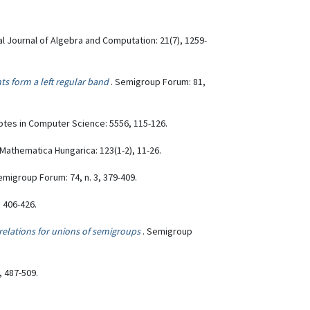
nal Journal of Algebra and Computation: 21(7), 1259-
s form a left regular band
. Semigroup Forum: 81,
Notes in Computer Science: 5556, 115-126.
 Mathematica Hungarica: 123(1-2), 11-26.
emigroup Forum: 74, n. 3, 379-409.
, 406-426.
relations for unions of semigroups
. Semigroup
, 487-509.