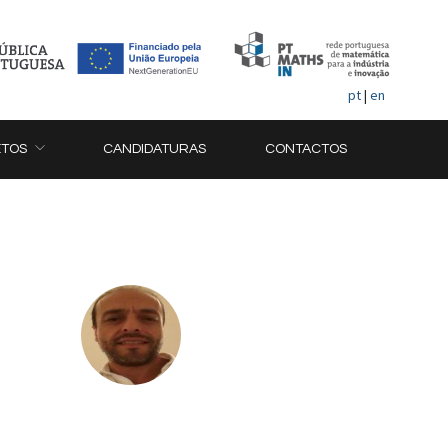
pt
|
en
ETOS
CANDIDATURAS
CONTACTOS