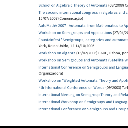
School on Algebraic Theory of Automata
(09/2008) C
The second international congress in algebras and c
15/07/2007 (Comunicação)
AutoMathA 2007 - Automata: from Mathematics to Ap
Workshop on Semigroups and Applications
(27/04/20
Fountainfest "Semigroups, categories and automata"
York, Reino Unido, 12-14/10/2006
Workshop on Algebra
(16/02/2006) CAUL, Lisboa, po
Workshop on Semigroups and Automata (Satellite W
International Conference on Semigroups and Language
Organizadora)
Workshop on "Weighted Automata: Theory and Appli
4th International Conference on Words
(09/2003) Tur
International Meeting on Semigroup Theory and Rel
International Workshop on Semigroups and Languag
International Conference on Semigroups and Groups 