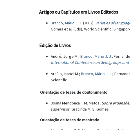
Artigos ou Capítulos em Livros Editados
Branco, Mário J. J.
(2002)
Varieties of languag
Gomes et al. (Eds), World Scientific, Singapor
Edição de Livros
André, Jorge M.;
Branco, Mário J. J.
; Fernande
International Conference on Semigroups and La
Araújo, Isabel M.;
Branco, Mário J. J.
; Fernand
Scientific.
Orientação de teses de doutoramento
Joana Mendonça F. M. Matos,
Sobre expansões
supervisor: Gracinda M. S. Gomes
Orientação de teses de mestrado