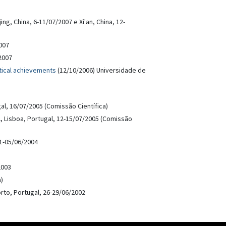
ing, China, 6-11/07/2007 e Xi'an, China, 12-
2007
/2007
tical achievements
(12/10/2006) Universidade de
gal, 16/07/2005 (Comissão Científica)
, Lisboa, Portugal, 12-15/07/2005 (Comissão
01-05/06/2004
/2003
)
rto, Portugal, 26-29/06/2002