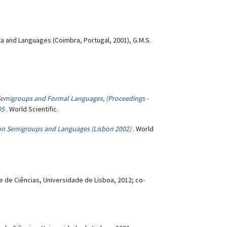
 and Languages (Coimbra, Portugal, 2001), G.M.S.
emigroups and Formal Languages, (Proceedings -
05
. World Scientific.
on Semigroups and Languages (Lisbon 2002)
. World
de Ciências, Universidade de Lisboa, 2012; co-