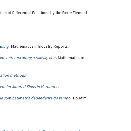
ion of Differential Equations by the Finite Element
uling
. Mathematics In Industry Reports.
on antenna along a railway line
. Mathematics in
ization methods
.
tem for Moored Ships in Harbours
.
cie com batimetria dependente do tempo
. Boletim