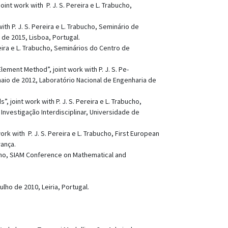
nt work with P. J. S. Pereira e L. Trabucho,
h P. J. S. Pereira e L. Trabucho, Seminário de
de 2015, Lisboa, Portugal.
eira e L. Trabucho, Seminários do Centro de
lement Method”, joint work with P. J. S. Pe-
maio de 2012, Laboratório Nacional de Engenharia de
joint work with P. J. S. Pereira e L. Trabucho,
Investigação Interdisciplinar, Universidade de
k with P. J. S. Pereira e L. Trabucho, First European
rança.
bucho, SIAM Conference on Mathematical and
lho de 2010, Leiria, Portugal.