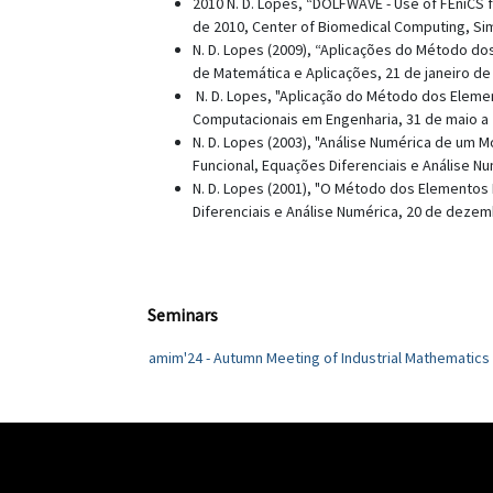
2010 N. D. Lopes, “DOLFWAVE - Use of FEniCS f
de 2010, Center of Biomedical Computing, Si
N. D. Lopes (2009), “Aplicações do Método dos
de Matemática e Aplicações, 21 de janeiro de 
N. D. Lopes, "Aplicação do Método dos Eleme
Computacionais em Engenharia, 31 de maio a 2
N. D. Lopes (2003), "Análise Numérica de um M
Funcional, Equações Diferenciais e Análise Nu
N. D. Lopes (2001), "O Método dos Elementos 
Diferenciais e Análise Numérica, 20 de dezem
Seminars
amim'24 - Autumn Meeting of Industrial Mathematics