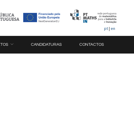
pt
|
en
ETOS
CANDIDATURAS
CONTACTOS