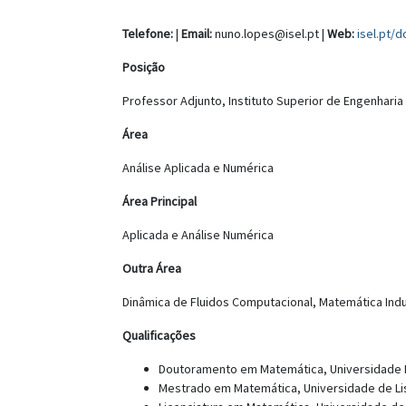
Telefone:
|
Email:
nuno.lopes@isel.pt |
Web:
isel.pt/
Posição
Professor Adjunto, Instituto Superior de Engenharia
Área
Análise Aplicada e Numérica
Área Principal
Aplicada e Análise Numérica
Outra Área
Dinâmica de Fluidos Computacional, Matemática Indu
Qualificações
Doutoramento em Matemática, Universidade N
Mestrado em Matemática, Universidade de Lis