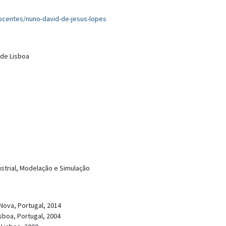
docentes/nuno-david-de-jesus-lopes
 de Lisboa
strial, Modelação e Simulação
ova, Portugal, 2014
boa, Portugal, 2004