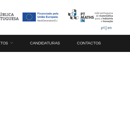
pt
|
en
ETOS
CANDIDATURAS
CONTACTOS