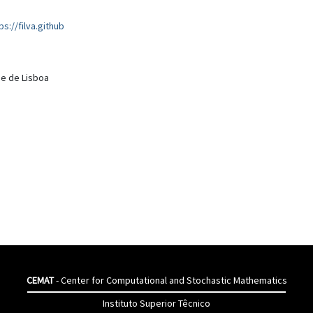
ps://filva.github
de de Lisboa
CEMAT
- Center for Computational and Stochastic Mathematics
Instituto Superior Têcnico