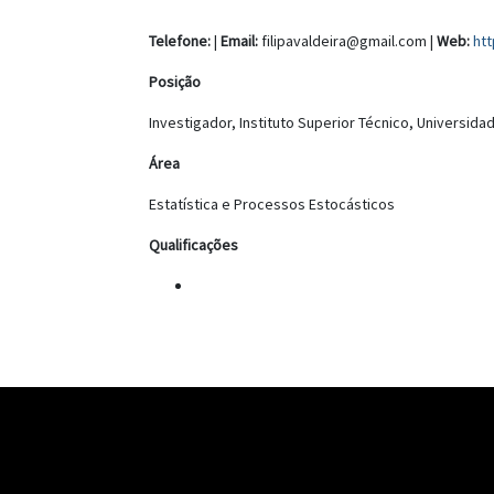
Telefone:
|
Email:
filipavaldeira@gmail.com |
Web:
htt
Posição
Investigador, Instituto Superior Técnico, Universida
Área
Estatística e Processos Estocásticos
Qualificações