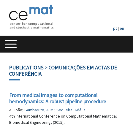
pt
|
en
PUBLICATIONS
> COMUNICAÇÕES EM ACTAS DE
CONFERÊNCIA
From medical images to computational
hemodynamics: A robust pipeline procedure
A. João;
Gambaruto, A. M.
;
Sequeira, Adélia
4th International Conference on Computational Mathematical
Biomedical Engineering, (2015),