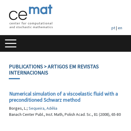
pt
|
en
PUBLICATIONS
> ARTIGOS EM REVISTAS
INTERNACIONAIS
Numerical simulation of a viscoelastic fluid with a
preconditioned Schwarz method
Borges, L.;
Sequeira, Adélia
Banach Center Publ., Inst. Math, Polish Acad. Sc., 81 (2008), 65-80