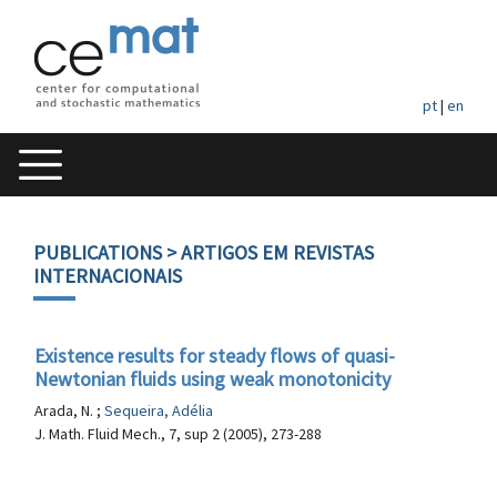
pt
|
en
PUBLICATIONS
> ARTIGOS EM REVISTAS
INTERNACIONAIS
Existence results for steady flows of quasi-
Newtonian fluids using weak monotonicity
Arada, N. ;
Sequeira, Adélia
J. Math. Fluid Mech., 7, sup 2 (2005), 273-288