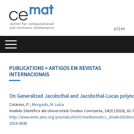
pt
|
en
PUBLICATIONS
> ARTIGOS EM REVISTAS
INTERNACIONAIS
On Generalized Jacobsthal and Jacobsthal-Lucas polyn
Catarino, P. ;
Morgado, M. Luísa
Analele Stiintifice ale Universitatii Ovidius Constanta, 24(3) (2016), 61-
http://www.emis.ams.org/journals/ASUO/mathematics_/Anale2016Vvo
2016-0048