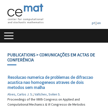
pt
|
en
PUBLICATIONS
> COMUNICAÇÕES EM ACTAS DE
CONFERÊNCIA
Resolucao numerica de problemas de difraccao
acustica nao homogeneos atraves de dois
metodos sem malha
Alves, Carlos J. S.
;
Valtchev, Svilen S.
Proceedings of the VIIIth Congress on Applied and
Computational Mechanics & VI Congresso de Metodos