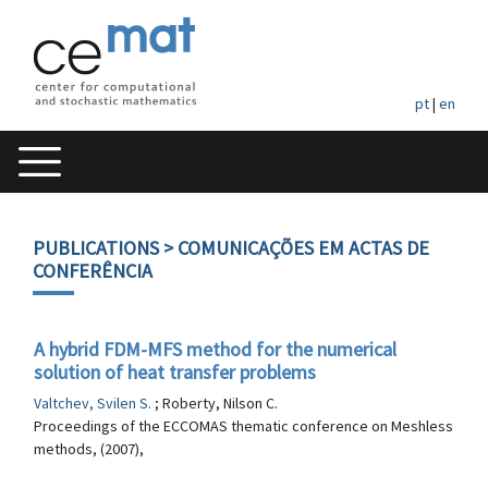
pt
|
en
PUBLICATIONS
> COMUNICAÇÕES EM ACTAS DE
CONFERÊNCIA
A hybrid FDM-MFS method for the numerical
solution of heat transfer problems
Valtchev, Svilen S.
; Roberty, Nilson C.
Proceedings of the ECCOMAS thematic conference on Meshless
methods, (2007),