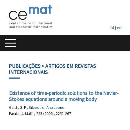
pt
|
en
PUBLICAÇÕES
> ARTIGOS EM REVISTAS
INTERNACIONAIS
Existence of time-periodic solutions to the Navier-
Stokes equations around a moving body
Galdi, G. P.;
Silvestre, Ana Leonor
Pacific J. Math., 223 (2006), 2251-267