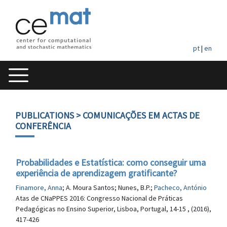
pt
|
en
PUBLICATIONS
> COMUNICAÇÕES EM ACTAS DE
CONFERÊNCIA
Probabilidades e Estatística: como conseguir uma
experiência de aprendizagem gratificante?
Finamore, Anna
; A. Moura Santos; Nunes, B.P.;
Pacheco, António
Atas de CNaPPES 2016: Congresso Nacional de Práticas
Pedagógicas no Ensino Superior, Lisboa, Portugal, 14-15 , (2016),
417-426