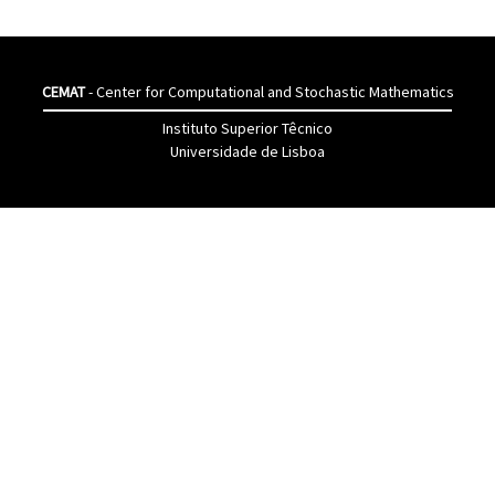
CEMAT
- Center for Computational and Stochastic Mathematics
Instituto Superior Têcnico
Universidade de Lisboa