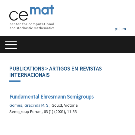
pt
|
en
PUBLICATIONS
> ARTIGOS EM REVISTAS
INTERNACIONAIS
Fundamental Ehresmann Semigroups
Gomes, Gracinda M. S.
; Gould, Victoria
Semigroup Forum, 63 (1) (2001), 11-33