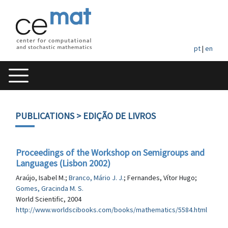
pt
|
en
PUBLICATIONS
> EDIÇÃO DE LIVROS
Proceedings of the Workshop on Semigroups and
Languages (Lisbon 2002)
Araújo, Isabel M.;
Branco, Mário J. J.
; Fernandes, Vítor Hugo;
Gomes, Gracinda M. S.
World Scientific, 2004
http://www.worldscibooks.com/books/mathematics/5584.html