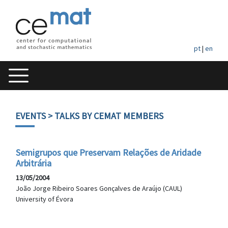
pt
|
en
EVENTS
> TALKS BY CEMAT MEMBERS
Semigrupos que Preservam Relações de Aridade
Arbitrária
13/05/2004
João Jorge Ribeiro Soares Gonçalves de Araújo (CAUL)
University of Évora