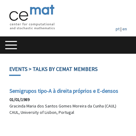
pt
|
en
EVENTS
> TALKS BY CEMAT MEMBERS
Semigrupos tipo-A à direita próprios e E-densos
01/01/1989
Gracinda Maria dos Santos Gomes Moreira da Cunha (CAUL)
CAUL, University of Lisbon, Portugal