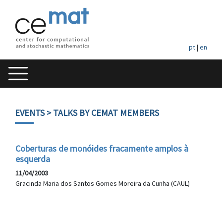
pt
|
en
EVENTS
> TALKS BY CEMAT MEMBERS
Coberturas de monóides fracamente amplos à
esquerda
11/04/2003
Gracinda Maria dos Santos Gomes Moreira da Cunha (CAUL)