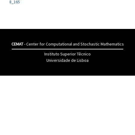
8_165
CEMAT
- Center for Computational and Stochastic Mathematics
Instituto Superior Têcnico
Universidade de Lisboa