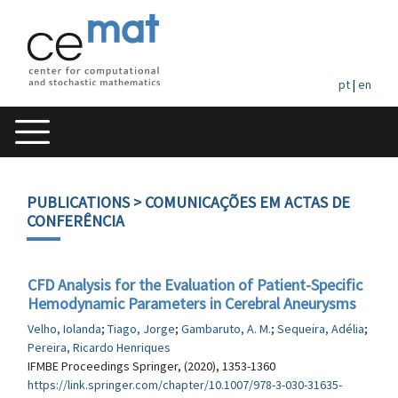
pt
|
en
PUBLICATIONS
> COMUNICAÇÕES EM ACTAS DE
CONFERÊNCIA
CFD Analysis for the Evaluation of Patient-Specific
Hemodynamic Parameters in Cerebral Aneurysms
Velho, Iolanda
;
Tiago, Jorge
;
Gambaruto, A. M.
;
Sequeira, Adélia
;
Pereira, Ricardo Henriques
IFMBE Proceedings Springer, (2020), 1353-1360
https://link.springer.com/chapter/10.1007/978-3-030-31635-