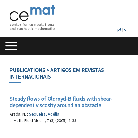
pt
|
en
PUBLICATIONS
> ARTIGOS EM REVISTAS
INTERNACIONAIS
Steady flows of Oldroyd-B fluids with shear-
dependent viscosity around an obstacle
Arada, N. ;
Sequeira, Adélia
J. Math. Fluid Mech., 7 (3) (2005), 1-33