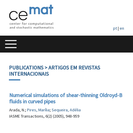
pt
|
en
PUBLICATIONS
> ARTIGOS EM REVISTAS
INTERNACIONAIS
Numerical simulations of shear-thinning Oldroyd-B
fluids in curved pipes
Arada, N.;
Pires, Marília
;
Sequeira, Adélia
IASME Transactions, 6(2) (2005), 948-959