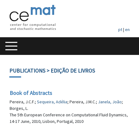
pt
|
en
PUBLICATIONS
> EDIÇÃO DE LIVROS
Book of Abstracts
Pereira, J.C.F.;
Sequeira, Adélia
; Pereira, J.M.C.;
Janela, João
;
Borges, L.
The 5th European Conference on Computational Fluid Dynamics,
14-17 June, 2010, Lisbon, Portugal, 2010