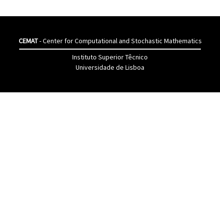
CEMAT
- Center for Computational and Stochastic Mathematics
Instituto Superior Têcnico
Universidade de Lisboa