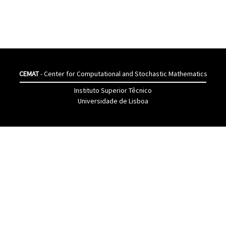
CEMAT
- Center for Computational and Stochastic Mathematics
Instituto Superior Têcnico
Universidade de Lisboa