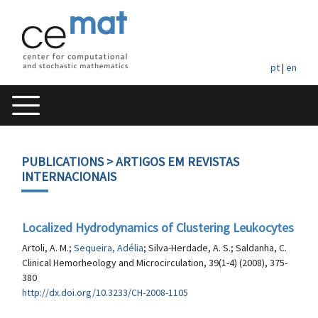
pt
|
en
PUBLICATIONS
> ARTIGOS EM REVISTAS
INTERNACIONAIS
Localized Hydrodynamics of Clustering Leukocytes
Artoli, A. M.;
Sequeira, Adélia
; Silva-Herdade, A. S.; Saldanha, C.
Clinical Hemorheology and Microcirculation, 39(1-4) (2008), 375-
380
http://dx.doi.org/10.3233/CH-2008-1105