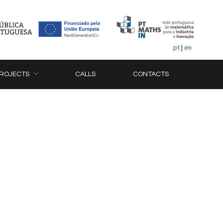
pt
|
en
ROJECTS
CALLS
CONTACTS