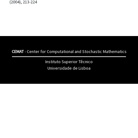
(2004), 213-224
CEMAT
- Center for Computational and Stochastic Mathematics
Instituto Superior Têcnico
Universidade de Lisboa