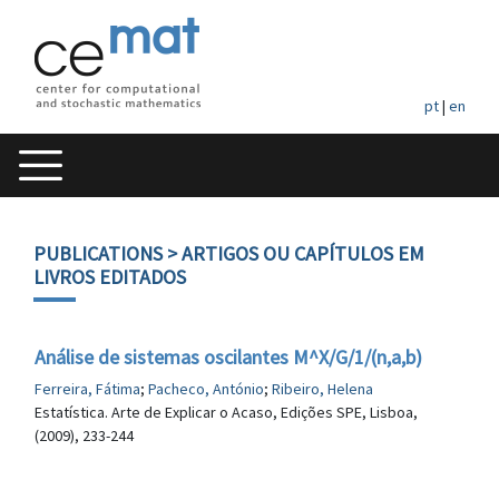
pt
|
en
PUBLICATIONS
> ARTIGOS OU CAPÍTULOS EM
LIVROS EDITADOS
Análise de sistemas oscilantes M^X/G/1/(n,a,b)
Ferreira, Fátima
;
Pacheco, António
;
Ribeiro, Helena
Estatística. Arte de Explicar o Acaso, Edições SPE, Lisboa,
(2009), 233-244