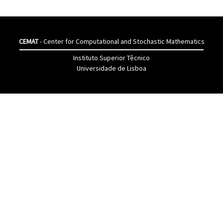
CEMAT
- Center for Computational and Stochastic Mathematics
Instituto Superior Têcnico
Universidade de Lisboa