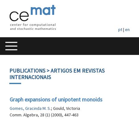
pt
|
en
PUBLICATIONS
> ARTIGOS EM REVISTAS
INTERNACIONAIS
Graph expansions of unipotent monoids
Gomes, Gracinda M. S.
; Gould, Victoria
Comm. Algebra, 28 (1) (2000), 447-463