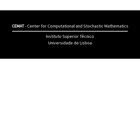
CEMAT
- Center for Computational and Stochastic Mathematics
Instituto Superior Têcnico
Universidade de Lisboa