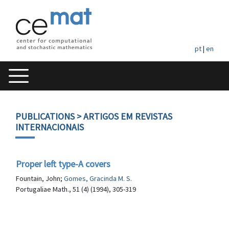
pt
|
en
PUBLICATIONS
> ARTIGOS EM REVISTAS
INTERNACIONAIS
Proper left type-A covers
Fountain, John;
Gomes, Gracinda M. S.
Portugaliae Math., 51 (4) (1994), 305-319