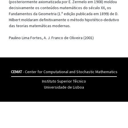
(posteriormente axiomatizada por E. Zermelo em 1908) moldou
decisivamente os conteúdos matemáticos do século XX, os
Fundamentos da Geometria (1.ª edição publicada em 1899) de D.
Hilbert moldaram definitivamente o método hipotético-dedutivo
das teorias matemáticas modernas.
Paulino Lima Fortes, A. J. Franco de Oliveira (2001)
CEMAT
- Center for Computational and Stochastic Mathematics
Instituto Superior Têcnico
Universidade de Lisboa