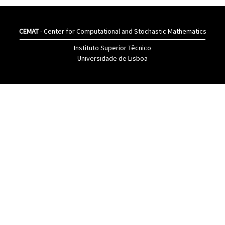
CEMAT
- Center for Computational and Stochastic Mathematics
Instituto Superior Têcnico
Universidade de Lisboa