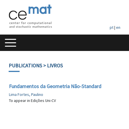
pt
|
en
PUBLICATIONS
> LIVROS
Fundamentos da Geometria Não-Standard
Lima Fortes, Paulino
To appear in Edições Uni-CV